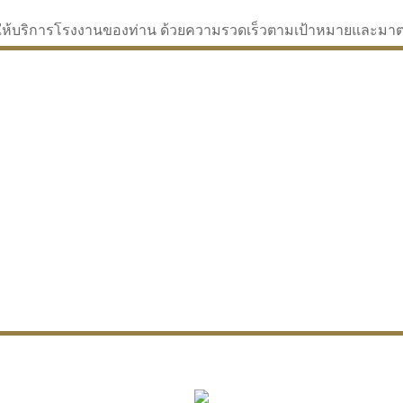
่จะให้บริการโรงงานของท่าน ด้วยความรวดเร็วตามเป้าหมายและม