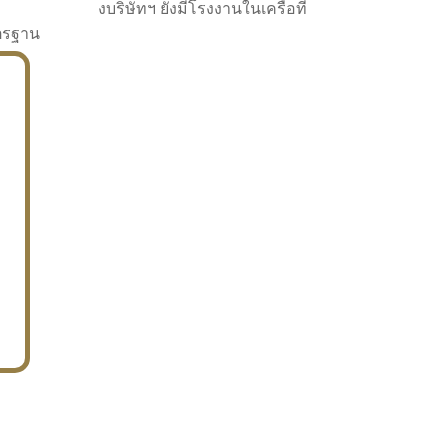
งบริษัทฯ ยังมีโรงงานในเครือที่
าตรฐาน