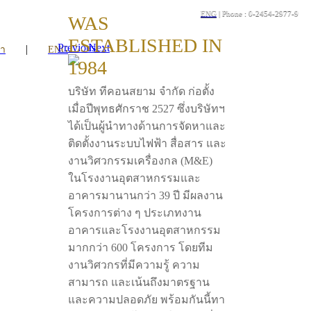
ENG
| Phone : 0-2454-2977-9
WAS
ESTABLISHED IN
Previous
Next
|
รา
ENG
1984
บริษัท ทีคอนสยาม จำกัด ก่อตั้ง
เมื่อปีพุทธศักราช 2527 ซึ่งบริษัทฯ
ได้เป็นผู้นำทางด้านการจัดหาและ
ติดตั้งงานระบบไฟฟ้า สื่อสาร และ
งานวิศวกรรมเครื่องกล (M&E)
ในโรงงานอุตสาหกรรมและ
อาคารมานานกว่า 39 ปี มีผลงาน
โครงการต่าง ๆ ประเภทงาน
อาคารและโรงงานอุตสาหกรรม
มากกว่า 600 โครงการ โดยทีม
งานวิศวกรที่มีความรู้ ความ
สามารถ และเน้นถึงมาตรฐาน
และความปลอดภัย พร้อมกันนี้ทา