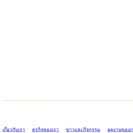
TCONSIAM CONTACT CENTER
02-454-2977-9
เกี่ยวกับเรา
ธุรกิจของเรา
ข่าวและกิจกรรม
ผลงานของเ