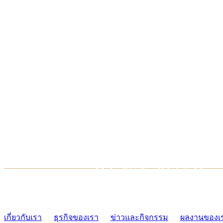
TCONSIAM CONTACT CENTER
02-454-2977-9
เกี่ยวกับเรา
ธุรกิจของเรา
ข่าวและกิจกรรม
ผลงานของเ