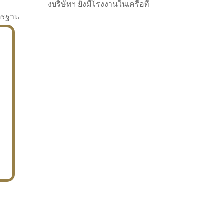
งบริษัทฯ ยังมีโรงงานในเครือที่
าตรฐาน