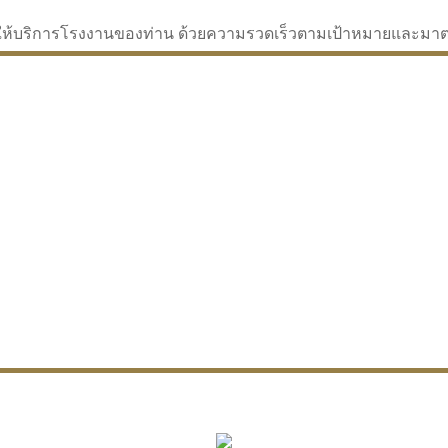
่จะให้บริการโรงงานของท่าน ด้วยความรวดเร็วตามเป้าหมายและม