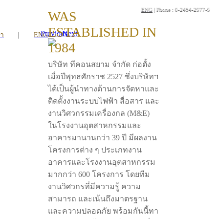
ENG
| Phone : 0-2454-2977-9
WAS
ESTABLISHED IN
Previous
Next
|
รา
ENG
1984
บริษัท ทีคอนสยาม จำกัด ก่อตั้ง
เมื่อปีพุทธศักราช 2527 ซึ่งบริษัทฯ
ได้เป็นผู้นำทางด้านการจัดหาและ
ติดตั้งงานระบบไฟฟ้า สื่อสาร และ
งานวิศวกรรมเครื่องกล (M&E)
ในโรงงานอุตสาหกรรมและ
อาคารมานานกว่า 39 ปี มีผลงาน
โครงการต่าง ๆ ประเภทงาน
อาคารและโรงงานอุตสาหกรรม
มากกว่า 600 โครงการ โดยทีม
งานวิศวกรที่มีความรู้ ความ
สามารถ และเน้นถึงมาตรฐาน
และความปลอดภัย พร้อมกันนี้ทา