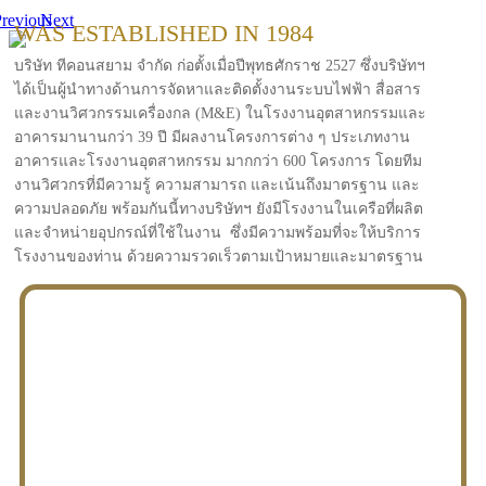
revious
Next
WAS ESTABLISHED IN 1984
บริษัท ทีคอนสยาม จำกัด ก่อตั้งเมื่อปีพุทธศักราช 2527 ซึ่งบริษัทฯ
ได้เป็นผู้นำทางด้านการจัดหาและติดตั้งงานระบบไฟฟ้า สื่อสาร
และงานวิศวกรรมเครื่องกล (M&E) ในโรงงานอุตสาหกรรมและ
อาคารมานานกว่า 39 ปี มีผลงานโครงการต่าง ๆ ประเภทงาน
อาคารและโรงงานอุตสาหกรรม มากกว่า 600 โครงการ โดยทีม
งานวิศวกรที่มีความรู้ ความสามารถ และเน้นถึงมาตรฐาน และ
ความปลอดภัย พร้อมกันนี้ทางบริษัทฯ ยังมีโรงงานในเครือที่ผลิต
และจำหน่ายอุปกรณ์ที่ใช้ในงาน ซึ่งมีความพร้อมที่จะให้บริการ
โรงงานของท่าน ด้วยความรวดเร็วตามเป้าหมายและมาตรฐาน