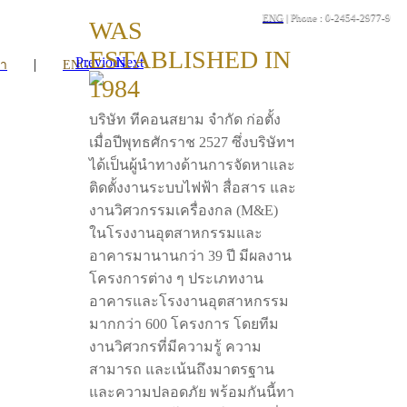
ENG
| Phone : 0-2454-2977-9
WAS
ESTABLISHED IN
Previous
Next
|
รา
ENG
1984
บริษัท ทีคอนสยาม จำกัด ก่อตั้ง
เมื่อปีพุทธศักราช 2527 ซึ่งบริษัทฯ
ได้เป็นผู้นำทางด้านการจัดหาและ
ติดตั้งงานระบบไฟฟ้า สื่อสาร และ
งานวิศวกรรมเครื่องกล (M&E)
ในโรงงานอุตสาหกรรมและ
อาคารมานานกว่า 39 ปี มีผลงาน
โครงการต่าง ๆ ประเภทงาน
อาคารและโรงงานอุตสาหกรรม
มากกว่า 600 โครงการ โดยทีม
งานวิศวกรที่มีความรู้ ความ
สามารถ และเน้นถึงมาตรฐาน
และความปลอดภัย พร้อมกันนี้ทา