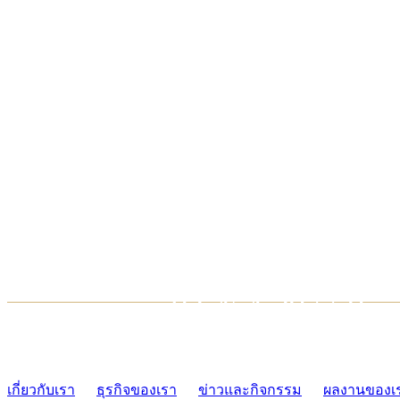
TCONSIAM CONTACT CENTER
02-454-2977-9
เกี่ยวกับเรา
ธุรกิจของเรา
ข่าวและกิจกรรม
ผลงานของเ