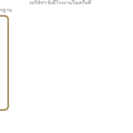
งบริษัทฯ ยังมีโรงงานในเครือที่
าตรฐาน