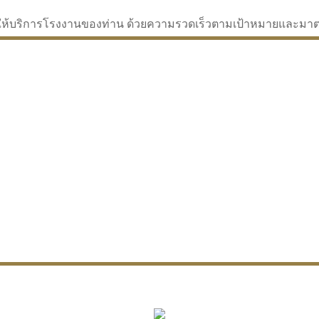
่จะให้บริการโรงงานของท่าน ด้วยความรวดเร็วตามเป้าหมายและม