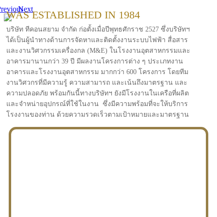
revious
Next
WAS ESTABLISHED IN 1984
บริษัท ทีคอนสยาม จำกัด ก่อตั้งเมื่อปีพุทธศักราช 2527 ซึ่งบริษัทฯ
ได้เป็นผู้นำทางด้านการจัดหาและติดตั้งงานระบบไฟฟ้า สื่อสาร
และงานวิศวกรรมเครื่องกล (M&E) ในโรงงานอุตสาหกรรมและ
อาคารมานานกว่า 39 ปี มีผลงานโครงการต่าง ๆ ประเภทงาน
อาคารและโรงงานอุตสาหกรรม มากกว่า 600 โครงการ โดยทีม
งานวิศวกรที่มีความรู้ ความสามารถ และเน้นถึงมาตรฐาน และ
ความปลอดภัย พร้อมกันนี้ทางบริษัทฯ ยังมีโรงงานในเครือที่ผลิต
และจำหน่ายอุปกรณ์ที่ใช้ในงาน ซึ่งมีความพร้อมที่จะให้บริการ
โรงงานของท่าน ด้วยความรวดเร็วตามเป้าหมายและมาตรฐาน