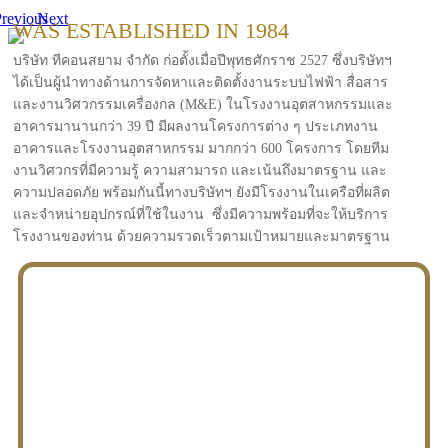
revious
Next
WAS ESTABLISHED IN 1984
บริษัท ทีคอนสยาม จำกัด ก่อตั้งเมื่อปีพุทธศักราช 2527 ซึ่งบริษัทฯ
ได้เป็นผู้นำทางด้านการจัดหาและติดตั้งงานระบบไฟฟ้า สื่อสาร
และงานวิศวกรรมเครื่องกล (M&E) ในโรงงานอุตสาหกรรมและ
อาคารมานานกว่า 39 ปี มีผลงานโครงการต่าง ๆ ประเภทงาน
อาคารและโรงงานอุตสาหกรรม มากกว่า 600 โครงการ โดยทีม
งานวิศวกรที่มีความรู้ ความสามารถ และเน้นถึงมาตรฐาน และ
ความปลอดภัย พร้อมกันนี้ทางบริษัทฯ ยังมีโรงงานในเครือที่ผลิต
และจำหน่ายอุปกรณ์ที่ใช้ในงาน ซึ่งมีความพร้อมที่จะให้บริการ
โรงงานของท่าน ด้วยความรวดเร็วตามเป้าหมายและมาตรฐาน