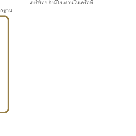
งบริษัทฯ ยังมีโรงงานในเครือที่
าตรฐาน