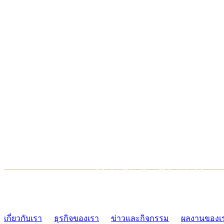
TCONSIAM CONTACT CENTER
02-454-2977-9
เกี่ยวกับเรา
ธุรกิจของเรา
ข่าวและกิจกรรม
ผลงานของเ