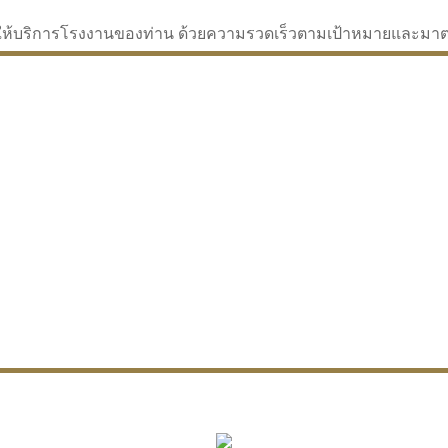
่จะให้บริการโรงงานของท่าน ด้วยความรวดเร็วตามเป้าหมายและม