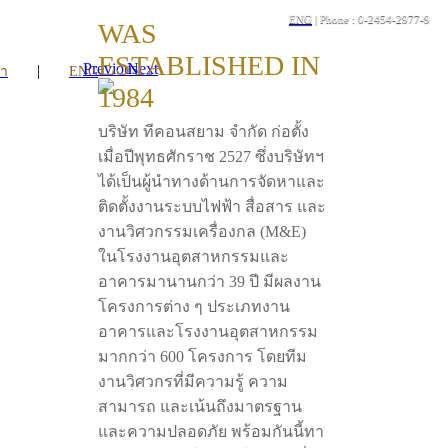
ENG
| Phone : 0-2454-2977-9
WAS
ESTABLISHED IN
Previous
Next
|
รา
ENG
1984
บริษัท ทีคอนสยาม จำกัด ก่อตั้ง
เมื่อปีพุทธศักราช 2527 ซึ่งบริษัทฯ
ได้เป็นผู้นำทางด้านการจัดหาและ
ติดตั้งงานระบบไฟฟ้า สื่อสาร และ
งานวิศวกรรมเครื่องกล (M&E)
ในโรงงานอุตสาหกรรมและ
อาคารมานานกว่า 39 ปี มีผลงาน
โครงการต่าง ๆ ประเภทงาน
อาคารและโรงงานอุตสาหกรรม
มากกว่า 600 โครงการ โดยทีม
งานวิศวกรที่มีความรู้ ความ
สามารถ และเน้นถึงมาตรฐาน
และความปลอดภัย พร้อมกันนี้ทา