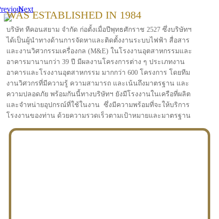
revious
Next
WAS ESTABLISHED IN 1984
บริษัท ทีคอนสยาม จำกัด ก่อตั้งเมื่อปีพุทธศักราช 2527 ซึ่งบริษัทฯ
ได้เป็นผู้นำทางด้านการจัดหาและติดตั้งงานระบบไฟฟ้า สื่อสาร
และงานวิศวกรรมเครื่องกล (M&E) ในโรงงานอุตสาหกรรมและ
อาคารมานานกว่า 39 ปี มีผลงานโครงการต่าง ๆ ประเภทงาน
อาคารและโรงงานอุตสาหกรรม มากกว่า 600 โครงการ โดยทีม
งานวิศวกรที่มีความรู้ ความสามารถ และเน้นถึงมาตรฐาน และ
ความปลอดภัย พร้อมกันนี้ทางบริษัทฯ ยังมีโรงงานในเครือที่ผลิต
และจำหน่ายอุปกรณ์ที่ใช้ในงาน ซึ่งมีความพร้อมที่จะให้บริการ
โรงงานของท่าน ด้วยความรวดเร็วตามเป้าหมายและมาตรฐาน