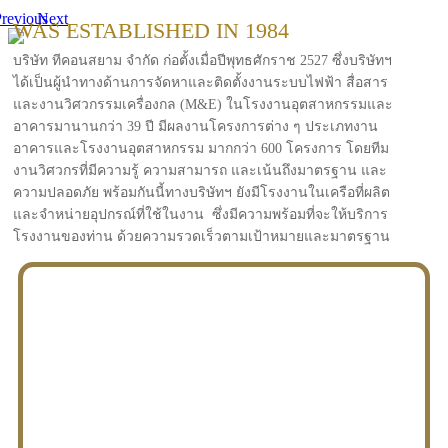
revious
Next
WAS ESTABLISHED IN 1984
บริษัท ทีคอนสยาม จำกัด ก่อตั้งเมื่อปีพุทธศักราช 2527 ซึ่งบริษัทฯ
ได้เป็นผู้นำทางด้านการจัดหาและติดตั้งงานระบบไฟฟ้า สื่อสาร
และงานวิศวกรรมเครื่องกล (M&E) ในโรงงานอุตสาหกรรมและ
อาคารมานานกว่า 39 ปี มีผลงานโครงการต่าง ๆ ประเภทงาน
อาคารและโรงงานอุตสาหกรรม มากกว่า 600 โครงการ โดยทีม
งานวิศวกรที่มีความรู้ ความสามารถ และเน้นถึงมาตรฐาน และ
ความปลอดภัย พร้อมกันนี้ทางบริษัทฯ ยังมีโรงงานในเครือที่ผลิต
และจำหน่ายอุปกรณ์ที่ใช้ในงาน ซึ่งมีความพร้อมที่จะให้บริการ
โรงงานของท่าน ด้วยความรวดเร็วตามเป้าหมายและมาตรฐาน