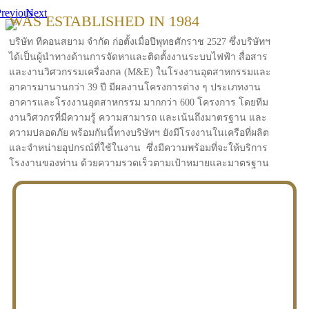
revious
Next
WAS ESTABLISHED IN 1984
บริษัท ทีคอนสยาม จำกัด ก่อตั้งเมื่อปีพุทธศักราช 2527 ซึ่งบริษัทฯ
ได้เป็นผู้นำทางด้านการจัดหาและติดตั้งงานระบบไฟฟ้า สื่อสาร
และงานวิศวกรรมเครื่องกล (M&E) ในโรงงานอุตสาหกรรมและ
อาคารมานานกว่า 39 ปี มีผลงานโครงการต่าง ๆ ประเภทงาน
อาคารและโรงงานอุตสาหกรรม มากกว่า 600 โครงการ โดยทีม
งานวิศวกรที่มีความรู้ ความสามารถ และเน้นถึงมาตรฐาน และ
ความปลอดภัย พร้อมกันนี้ทางบริษัทฯ ยังมีโรงงานในเครือที่ผลิต
และจำหน่ายอุปกรณ์ที่ใช้ในงาน ซึ่งมีความพร้อมที่จะให้บริการ
โรงงานของท่าน ด้วยความรวดเร็วตามเป้าหมายและมาตรฐาน