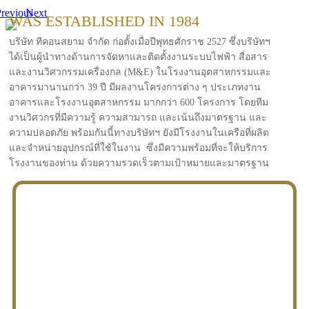
revious
Next
WAS ESTABLISHED IN 1984
บริษัท ทีคอนสยาม จำกัด ก่อตั้งเมื่อปีพุทธศักราช 2527 ซึ่งบริษัทฯ
ได้เป็นผู้นำทางด้านการจัดหาและติดตั้งงานระบบไฟฟ้า สื่อสาร
และงานวิศวกรรมเครื่องกล (M&E) ในโรงงานอุตสาหกรรมและ
อาคารมานานกว่า 39 ปี มีผลงานโครงการต่าง ๆ ประเภทงาน
อาคารและโรงงานอุตสาหกรรม มากกว่า 600 โครงการ โดยทีม
งานวิศวกรที่มีความรู้ ความสามารถ และเน้นถึงมาตรฐาน และ
ความปลอดภัย พร้อมกันนี้ทางบริษัทฯ ยังมีโรงงานในเครือที่ผลิต
และจำหน่ายอุปกรณ์ที่ใช้ในงาน ซึ่งมีความพร้อมที่จะให้บริการ
โรงงานของท่าน ด้วยความรวดเร็วตามเป้าหมายและมาตรฐาน