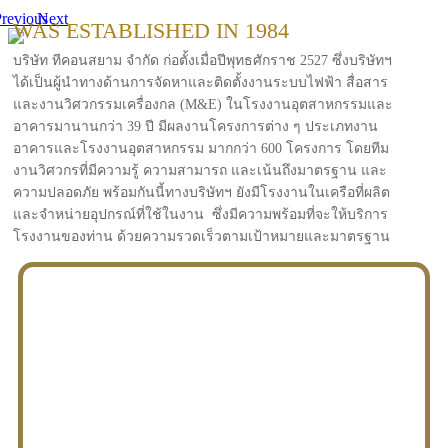
revious
Next
WAS ESTABLISHED IN 1984
บริษัท ทีคอนสยาม จำกัด ก่อตั้งเมื่อปีพุทธศักราช 2527 ซึ่งบริษัทฯ
ได้เป็นผู้นำทางด้านการจัดหาและติดตั้งงานระบบไฟฟ้า สื่อสาร
และงานวิศวกรรมเครื่องกล (M&E) ในโรงงานอุตสาหกรรมและ
อาคารมานานกว่า 39 ปี มีผลงานโครงการต่าง ๆ ประเภทงาน
อาคารและโรงงานอุตสาหกรรม มากกว่า 600 โครงการ โดยทีม
งานวิศวกรที่มีความรู้ ความสามารถ และเน้นถึงมาตรฐาน และ
ความปลอดภัย พร้อมกันนี้ทางบริษัทฯ ยังมีโรงงานในเครือที่ผลิต
และจำหน่ายอุปกรณ์ที่ใช้ในงาน ซึ่งมีความพร้อมที่จะให้บริการ
โรงงานของท่าน ด้วยความรวดเร็วตามเป้าหมายและมาตรฐาน