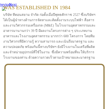
revious
Next
WAS ESTABLISHED IN 1984
บริษัท ทีคอนสยาม จำกัด ก่อตั้งเมื่อปีพุทธศักราช 2527 ซึ่งบริษัทฯ
ได้เป็นผู้นำทางด้านการจัดหาและติดตั้งงานระบบไฟฟ้า สื่อสาร
และงานวิศวกรรมเครื่องกล (M&E) ในโรงงานอุตสาหกรรมและ
อาคารมานานกว่า 39 ปี มีผลงานโครงการต่าง ๆ ประเภทงาน
อาคารและโรงงานอุตสาหกรรม มากกว่า 600 โครงการ โดยทีม
งานวิศวกรที่มีความรู้ ความสามารถ และเน้นถึงมาตรฐาน และ
ความปลอดภัย พร้อมกันนี้ทางบริษัทฯ ยังมีโรงงานในเครือที่ผลิต
และจำหน่ายอุปกรณ์ที่ใช้ในงาน ซึ่งมีความพร้อมที่จะให้บริการ
โรงงานของท่าน ด้วยความรวดเร็วตามเป้าหมายและมาตรฐาน