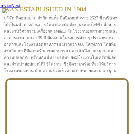
revious
Next
WAS ESTABLISHED IN 1984
บริษัท ทีคอนสยาม จำกัด ก่อตั้งเมื่อปีพุทธศักราช 2527 ซึ่งบริษัทฯ
ได้เป็นผู้นำทางด้านการจัดหาและติดตั้งงานระบบไฟฟ้า สื่อสาร
และงานวิศวกรรมเครื่องกล (M&E) ในโรงงานอุตสาหกรรมและ
อาคารมานานกว่า 39 ปี มีผลงานโครงการต่าง ๆ ประเภทงาน
อาคารและโรงงานอุตสาหกรรม มากกว่า 600 โครงการ โดยทีม
งานวิศวกรที่มีความรู้ ความสามารถ และเน้นถึงมาตรฐาน และ
ความปลอดภัย พร้อมกันนี้ทางบริษัทฯ ยังมีโรงงานในเครือที่ผลิต
และจำหน่ายอุปกรณ์ที่ใช้ในงาน ซึ่งมีความพร้อมที่จะให้บริการ
โรงงานของท่าน ด้วยความรวดเร็วตามเป้าหมายและมาตรฐาน