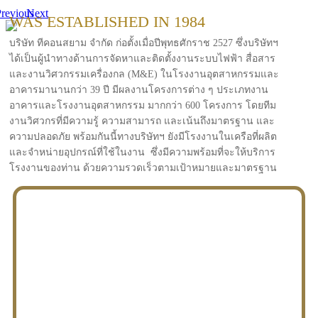
revious
Next
WAS ESTABLISHED IN 1984
บริษัท ทีคอนสยาม จำกัด ก่อตั้งเมื่อปีพุทธศักราช 2527 ซึ่งบริษัทฯ
ได้เป็นผู้นำทางด้านการจัดหาและติดตั้งงานระบบไฟฟ้า สื่อสาร
และงานวิศวกรรมเครื่องกล (M&E) ในโรงงานอุตสาหกรรมและ
อาคารมานานกว่า 39 ปี มีผลงานโครงการต่าง ๆ ประเภทงาน
อาคารและโรงงานอุตสาหกรรม มากกว่า 600 โครงการ โดยทีม
งานวิศวกรที่มีความรู้ ความสามารถ และเน้นถึงมาตรฐาน และ
ความปลอดภัย พร้อมกันนี้ทางบริษัทฯ ยังมีโรงงานในเครือที่ผลิต
และจำหน่ายอุปกรณ์ที่ใช้ในงาน ซึ่งมีความพร้อมที่จะให้บริการ
โรงงานของท่าน ด้วยความรวดเร็วตามเป้าหมายและมาตรฐาน