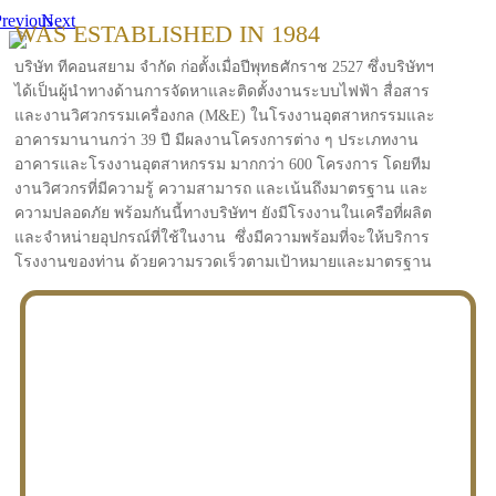
revious
Next
WAS ESTABLISHED IN 1984
บริษัท ทีคอนสยาม จำกัด ก่อตั้งเมื่อปีพุทธศักราช 2527 ซึ่งบริษัทฯ
ได้เป็นผู้นำทางด้านการจัดหาและติดตั้งงานระบบไฟฟ้า สื่อสาร
และงานวิศวกรรมเครื่องกล (M&E) ในโรงงานอุตสาหกรรมและ
อาคารมานานกว่า 39 ปี มีผลงานโครงการต่าง ๆ ประเภทงาน
อาคารและโรงงานอุตสาหกรรม มากกว่า 600 โครงการ โดยทีม
งานวิศวกรที่มีความรู้ ความสามารถ และเน้นถึงมาตรฐาน และ
ความปลอดภัย พร้อมกันนี้ทางบริษัทฯ ยังมีโรงงานในเครือที่ผลิต
และจำหน่ายอุปกรณ์ที่ใช้ในงาน ซึ่งมีความพร้อมที่จะให้บริการ
โรงงานของท่าน ด้วยความรวดเร็วตามเป้าหมายและมาตรฐาน