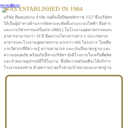
revious
Next
WAS ESTABLISHED IN 1984
บริษัท ทีคอนสยาม จำกัด ก่อตั้งเมื่อปีพุทธศักราช 2527 ซึ่งบริษัทฯ
ได้เป็นผู้นำทางด้านการจัดหาและติดตั้งงานระบบไฟฟ้า สื่อสาร
และงานวิศวกรรมเครื่องกล (M&E) ในโรงงานอุตสาหกรรมและ
อาคารมานานกว่า 39 ปี มีผลงานโครงการต่าง ๆ ประเภทงาน
อาคารและโรงงานอุตสาหกรรม มากกว่า 600 โครงการ โดยทีม
งานวิศวกรที่มีความรู้ ความสามารถ และเน้นถึงมาตรฐาน และ
ความปลอดภัย พร้อมกันนี้ทางบริษัทฯ ยังมีโรงงานในเครือที่ผลิต
และจำหน่ายอุปกรณ์ที่ใช้ในงาน ซึ่งมีความพร้อมที่จะให้บริการ
โรงงานของท่าน ด้วยความรวดเร็วตามเป้าหมายและมาตรฐาน