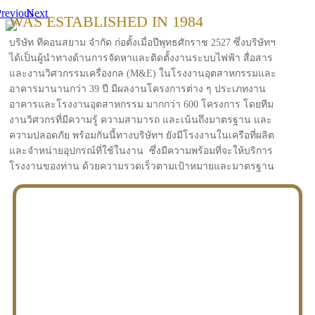
revious
Next
WAS ESTABLISHED IN 1984
บริษัท ทีคอนสยาม จำกัด ก่อตั้งเมื่อปีพุทธศักราช 2527 ซึ่งบริษัทฯ
ได้เป็นผู้นำทางด้านการจัดหาและติดตั้งงานระบบไฟฟ้า สื่อสาร
และงานวิศวกรรมเครื่องกล (M&E) ในโรงงานอุตสาหกรรมและ
อาคารมานานกว่า 39 ปี มีผลงานโครงการต่าง ๆ ประเภทงาน
อาคารและโรงงานอุตสาหกรรม มากกว่า 600 โครงการ โดยทีม
งานวิศวกรที่มีความรู้ ความสามารถ และเน้นถึงมาตรฐาน และ
ความปลอดภัย พร้อมกันนี้ทางบริษัทฯ ยังมีโรงงานในเครือที่ผลิต
และจำหน่ายอุปกรณ์ที่ใช้ในงาน ซึ่งมีความพร้อมที่จะให้บริการ
โรงงานของท่าน ด้วยความรวดเร็วตามเป้าหมายและมาตรฐาน