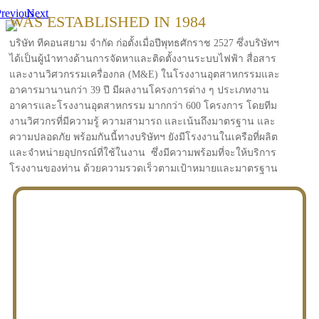
revious
Next
WAS ESTABLISHED IN 1984
บริษัท ทีคอนสยาม จำกัด ก่อตั้งเมื่อปีพุทธศักราช 2527 ซึ่งบริษัทฯ
ได้เป็นผู้นำทางด้านการจัดหาและติดตั้งงานระบบไฟฟ้า สื่อสาร
และงานวิศวกรรมเครื่องกล (M&E) ในโรงงานอุตสาหกรรมและ
อาคารมานานกว่า 39 ปี มีผลงานโครงการต่าง ๆ ประเภทงาน
อาคารและโรงงานอุตสาหกรรม มากกว่า 600 โครงการ โดยทีม
งานวิศวกรที่มีความรู้ ความสามารถ และเน้นถึงมาตรฐาน และ
ความปลอดภัย พร้อมกันนี้ทางบริษัทฯ ยังมีโรงงานในเครือที่ผลิต
และจำหน่ายอุปกรณ์ที่ใช้ในงาน ซึ่งมีความพร้อมที่จะให้บริการ
โรงงานของท่าน ด้วยความรวดเร็วตามเป้าหมายและมาตรฐาน