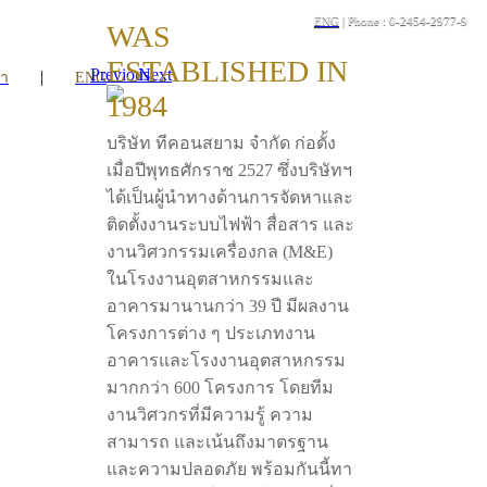
ENG
| Phone : 0-2454-2977-9
WAS
ESTABLISHED IN
Previous
Next
|
รา
ENG
1984
บริษัท ทีคอนสยาม จำกัด ก่อตั้ง
เมื่อปีพุทธศักราช 2527 ซึ่งบริษัทฯ
ได้เป็นผู้นำทางด้านการจัดหาและ
ติดตั้งงานระบบไฟฟ้า สื่อสาร และ
งานวิศวกรรมเครื่องกล (M&E)
ในโรงงานอุตสาหกรรมและ
อาคารมานานกว่า 39 ปี มีผลงาน
โครงการต่าง ๆ ประเภทงาน
อาคารและโรงงานอุตสาหกรรม
มากกว่า 600 โครงการ โดยทีม
งานวิศวกรที่มีความรู้ ความ
สามารถ และเน้นถึงมาตรฐาน
และความปลอดภัย พร้อมกันนี้ทา