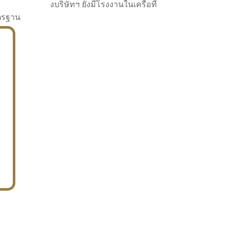
งบริษัทฯ ยังมีโรงงานในเครือที่
าตรฐาน