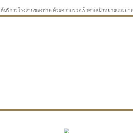
่จะให้บริการโรงงานของท่าน ด้วยความรวดเร็วตามเป้าหมายและม