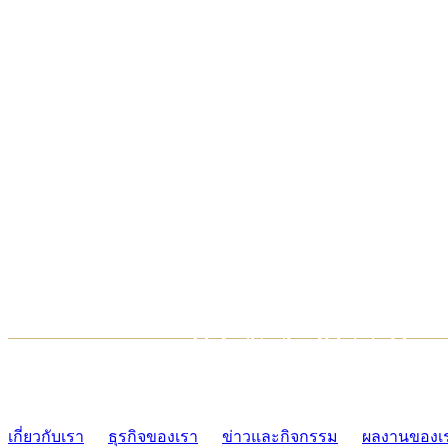
TCONSIAM CONTACT CENTER
02-454-2977-9
เกี่ยวกับเรา
ธุรกิจของเรา
ข่าวและกิจกรรม
ผลงานของเ