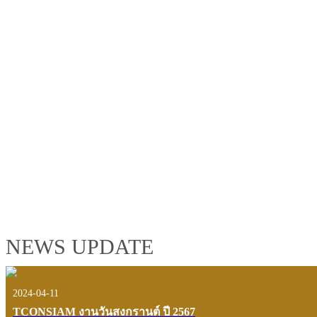
TCONSIAM GROUP'S 2019 CORPORATE VIDEO
"MAKING PROGRESS B
See the tconsiam group’s highlights of 2018 through the eyes of it
customers and users.
VIEW VDO PRESENTATION
NEWS UPDATE
2024-04-11
TCONSIAM งานวันสงกรานต์ ปี 2567