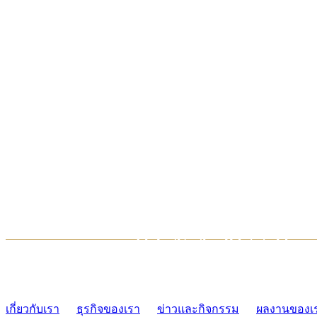
TCONSIAM CONTACT CENTER
02-454-2977-9
เกี่ยวกับเรา
ธุรกิจของเรา
ข่าวและกิจกรรม
ผลงานของเ