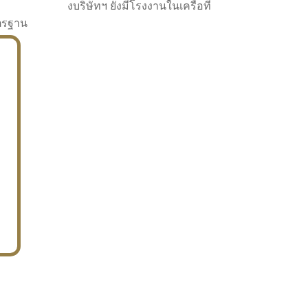
งบริษัทฯ ยังมีโรงงานในเครือที่
าตรฐาน