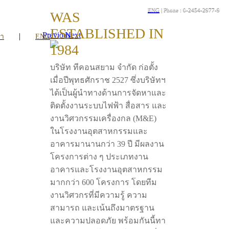
ENG
| Phone : 0-2454-2977-9
WAS
ESTABLISHED IN
Previous
Next
|
รา
ENG
1984
บริษัท ทีคอนสยาม จำกัด ก่อตั้ง
เมื่อปีพุทธศักราช 2527 ซึ่งบริษัทฯ
ได้เป็นผู้นำทางด้านการจัดหาและ
ติดตั้งงานระบบไฟฟ้า สื่อสาร และ
งานวิศวกรรมเครื่องกล (M&E)
ในโรงงานอุตสาหกรรมและ
อาคารมานานกว่า 39 ปี มีผลงาน
โครงการต่าง ๆ ประเภทงาน
อาคารและโรงงานอุตสาหกรรม
มากกว่า 600 โครงการ โดยทีม
งานวิศวกรที่มีความรู้ ความ
สามารถ และเน้นถึงมาตรฐาน
และความปลอดภัย พร้อมกันนี้ทา