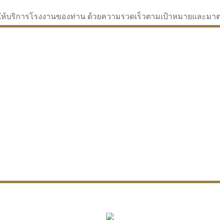
่จะให้บริการโรงงานของท่าน ด้วยความรวดเร็วตามเป้าหมายและม