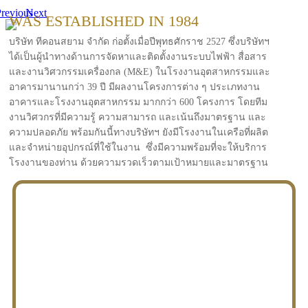
revious
Next
WAS ESTABLISHED IN 1984
บริษัท ทีคอนสยาม จำกัด ก่อตั้งเมื่อปีพุทธศักราช 2527 ซึ่งบริษัทฯ
ได้เป็นผู้นำทางด้านการจัดหาและติดตั้งงานระบบไฟฟ้า สื่อสาร
และงานวิศวกรรมเครื่องกล (M&E) ในโรงงานอุตสาหกรรมและ
อาคารมานานกว่า 39 ปี มีผลงานโครงการต่าง ๆ ประเภทงาน
อาคารและโรงงานอุตสาหกรรม มากกว่า 600 โครงการ โดยทีม
งานวิศวกรที่มีความรู้ ความสามารถ และเน้นถึงมาตรฐาน และ
ความปลอดภัย พร้อมกันนี้ทางบริษัทฯ ยังมีโรงงานในเครือที่ผลิต
และจำหน่ายอุปกรณ์ที่ใช้ในงาน ซึ่งมีความพร้อมที่จะให้บริการ
โรงงานของท่าน ด้วยความรวดเร็วตามเป้าหมายและมาตรฐาน