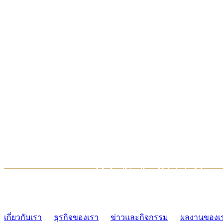
TCONSIAM CONTACT CENTER
02-454-2977-9
เกี่ยวกับเรา
ธุรกิจของเรา
ข่าวและกิจกรรม
ผลงานของเ