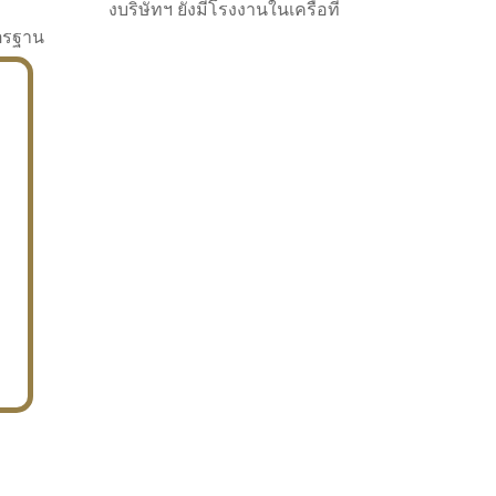
งบริษัทฯ ยังมีโรงงานในเครือที่
าตรฐาน