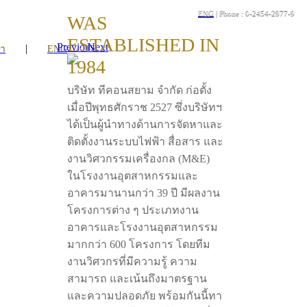
ENG
| Phone : 0-2454-2977-9
WAS
ESTABLISHED IN
Previous
Next
|
รา
ENG
1984
บริษัท ทีคอนสยาม จำกัด ก่อตั้ง
เมื่อปีพุทธศักราช 2527 ซึ่งบริษัทฯ
ได้เป็นผู้นำทางด้านการจัดหาและ
ติดตั้งงานระบบไฟฟ้า สื่อสาร และ
งานวิศวกรรมเครื่องกล (M&E)
ในโรงงานอุตสาหกรรมและ
อาคารมานานกว่า 39 ปี มีผลงาน
โครงการต่าง ๆ ประเภทงาน
อาคารและโรงงานอุตสาหกรรม
มากกว่า 600 โครงการ โดยทีม
งานวิศวกรที่มีความรู้ ความ
สามารถ และเน้นถึงมาตรฐาน
และความปลอดภัย พร้อมกันนี้ทา