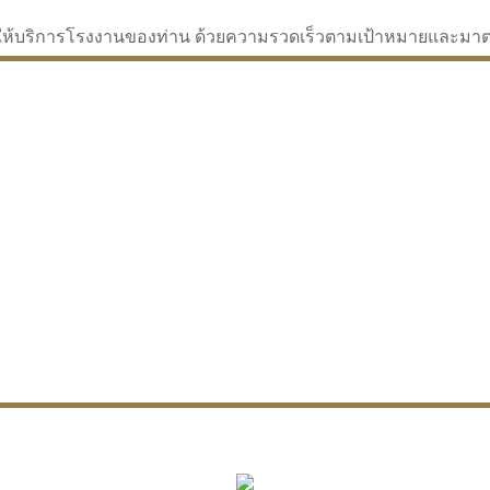
่จะให้บริการโรงงานของท่าน ด้วยความรวดเร็วตามเป้าหมายและม