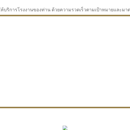
่จะให้บริการโรงงานของท่าน ด้วยความรวดเร็วตามเป้าหมายและม