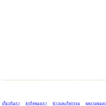
TCONSIAM CONTACT CENTER
02-454-2977-9
เกี่ยวกับเรา
ธุรกิจของเรา
ข่าวและกิจกรรม
ผลงานของเ