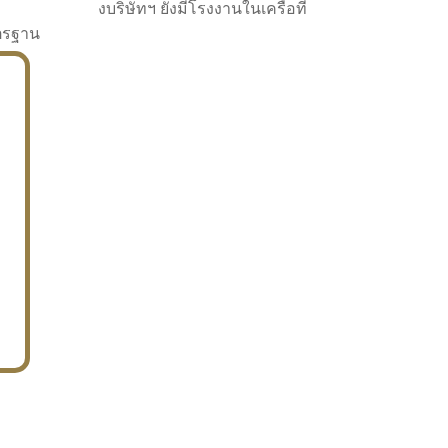
งบริษัทฯ ยังมีโรงงานในเครือที่
าตรฐาน