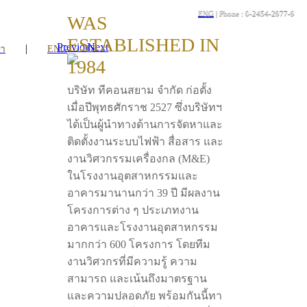
ENG
| Phone : 0-2454-2977-9
WAS
ESTABLISHED IN
Previous
Next
|
รา
ENG
1984
บริษัท ทีคอนสยาม จำกัด ก่อตั้ง
เมื่อปีพุทธศักราช 2527 ซึ่งบริษัทฯ
ได้เป็นผู้นำทางด้านการจัดหาและ
ติดตั้งงานระบบไฟฟ้า สื่อสาร และ
งานวิศวกรรมเครื่องกล (M&E)
ในโรงงานอุตสาหกรรมและ
อาคารมานานกว่า 39 ปี มีผลงาน
โครงการต่าง ๆ ประเภทงาน
อาคารและโรงงานอุตสาหกรรม
มากกว่า 600 โครงการ โดยทีม
งานวิศวกรที่มีความรู้ ความ
สามารถ และเน้นถึงมาตรฐาน
และความปลอดภัย พร้อมกันนี้ทา