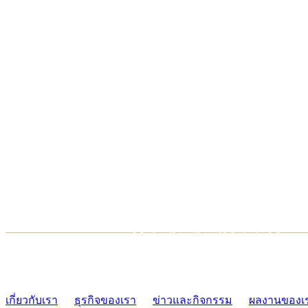
TCONSIAM CONTACT CENTER
02-454-2977-9
เกี่ยวกับเรา
ธุรกิจของเรา
ข่าวและกิจกรรม
ผลงานของเ