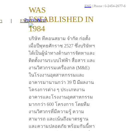
ENG
| Phone : 0-2454-2977-9
WAS
ESTABLISHED IN
Previous
Next
|
รา
ENG
1984
บริษัท ทีคอนสยาม จำกัด ก่อตั้ง
เมื่อปีพุทธศักราช 2527 ซึ่งบริษัทฯ
ได้เป็นผู้นำทางด้านการจัดหาและ
ติดตั้งงานระบบไฟฟ้า สื่อสาร และ
งานวิศวกรรมเครื่องกล (M&E)
ในโรงงานอุตสาหกรรมและ
อาคารมานานกว่า 39 ปี มีผลงาน
โครงการต่าง ๆ ประเภทงาน
อาคารและโรงงานอุตสาหกรรม
มากกว่า 600 โครงการ โดยทีม
งานวิศวกรที่มีความรู้ ความ
สามารถ และเน้นถึงมาตรฐาน
และความปลอดภัย พร้อมกันนี้ทา