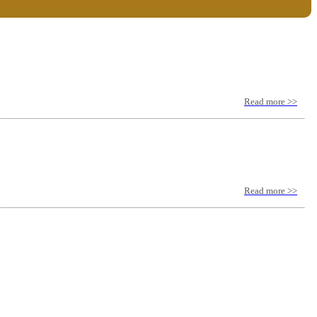
Read more >>
Read more >>