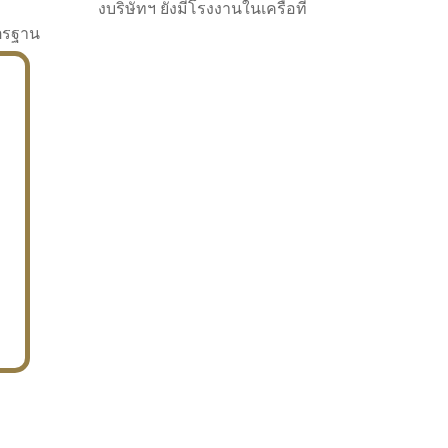
งบริษัทฯ ยังมีโรงงานในเครือที่
าตรฐาน