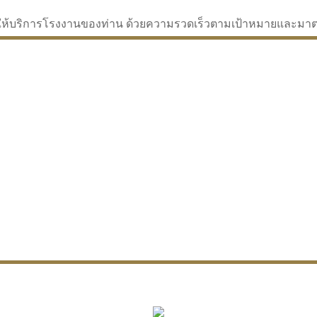
่จะให้บริการโรงงานของท่าน ด้วยความรวดเร็วตามเป้าหมายและม