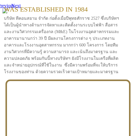
revious
Next
WAS ESTABLISHED IN 1984
บริษัท ทีคอนสยาม จำกัด ก่อตั้งเมื่อปีพุทธศักราช 2527 ซึ่งบริษัทฯ
ได้เป็นผู้นำทางด้านการจัดหาและติดตั้งงานระบบไฟฟ้า สื่อสาร
และงานวิศวกรรมเครื่องกล (M&E) ในโรงงานอุตสาหกรรมและ
อาคารมานานกว่า 39 ปี มีผลงานโครงการต่าง ๆ ประเภทงาน
อาคารและโรงงานอุตสาหกรรม มากกว่า 600 โครงการ โดยทีม
งานวิศวกรที่มีความรู้ ความสามารถ และเน้นถึงมาตรฐาน และ
ความปลอดภัย พร้อมกันนี้ทางบริษัทฯ ยังมีโรงงานในเครือที่ผลิต
และจำหน่ายอุปกรณ์ที่ใช้ในงาน ซึ่งมีความพร้อมที่จะให้บริการ
โรงงานของท่าน ด้วยความรวดเร็วตามเป้าหมายและมาตรฐาน