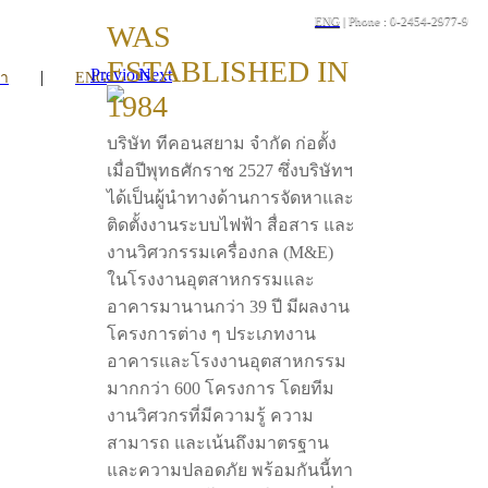
ENG
| Phone : 0-2454-2977-9
WAS
ESTABLISHED IN
Previous
Next
|
รา
ENG
1984
บริษัท ทีคอนสยาม จำกัด ก่อตั้ง
เมื่อปีพุทธศักราช 2527 ซึ่งบริษัทฯ
ได้เป็นผู้นำทางด้านการจัดหาและ
ติดตั้งงานระบบไฟฟ้า สื่อสาร และ
งานวิศวกรรมเครื่องกล (M&E)
ในโรงงานอุตสาหกรรมและ
อาคารมานานกว่า 39 ปี มีผลงาน
โครงการต่าง ๆ ประเภทงาน
อาคารและโรงงานอุตสาหกรรม
มากกว่า 600 โครงการ โดยทีม
งานวิศวกรที่มีความรู้ ความ
สามารถ และเน้นถึงมาตรฐาน
และความปลอดภัย พร้อมกันนี้ทา