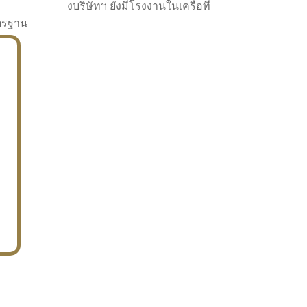
งบริษัทฯ ยังมีโรงงานในเครือที่
าตรฐาน