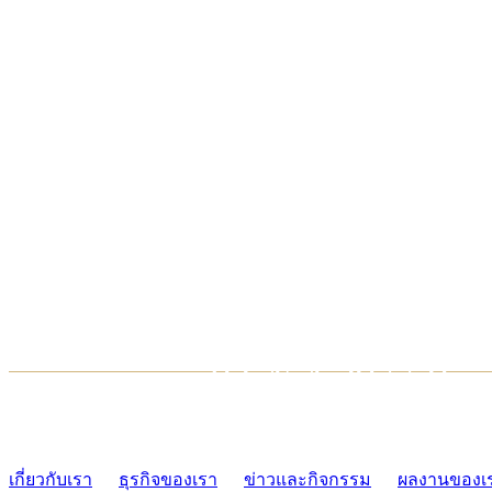
TCONSIAM CONTACT CENTER
02-454-2977-9
เกี่ยวกับเรา
ธุรกิจของเรา
ข่าวและกิจกรรม
ผลงานของเ