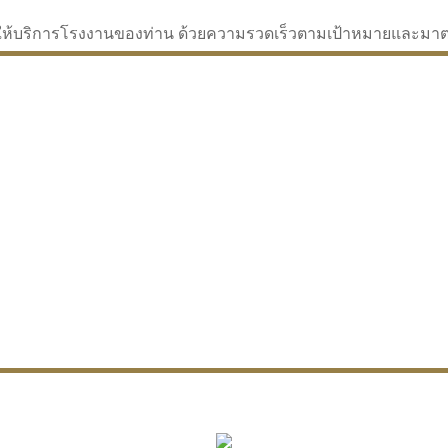
่จะให้บริการโรงงานของท่าน ด้วยความรวดเร็วตามเป้าหมายและม