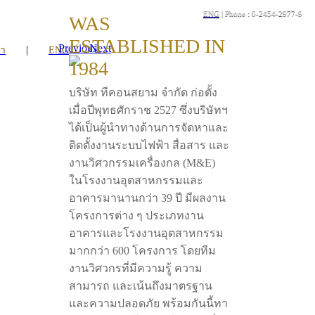
ENG
| Phone : 0-2454-2977-9
WAS
ESTABLISHED IN
Previous
Next
|
รา
ENG
1984
บริษัท ทีคอนสยาม จำกัด ก่อตั้ง
เมื่อปีพุทธศักราช 2527 ซึ่งบริษัทฯ
ได้เป็นผู้นำทางด้านการจัดหาและ
ติดตั้งงานระบบไฟฟ้า สื่อสาร และ
งานวิศวกรรมเครื่องกล (M&E)
ในโรงงานอุตสาหกรรมและ
อาคารมานานกว่า 39 ปี มีผลงาน
โครงการต่าง ๆ ประเภทงาน
อาคารและโรงงานอุตสาหกรรม
มากกว่า 600 โครงการ โดยทีม
งานวิศวกรที่มีความรู้ ความ
สามารถ และเน้นถึงมาตรฐาน
และความปลอดภัย พร้อมกันนี้ทา