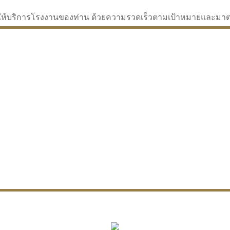
่จะให้บริการโรงงานของท่าน ด้วยความรวดเร็วตามเป้าหมายและม