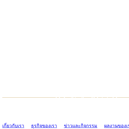
TCONSIAM CONTACT CENTER
02-454-2977-9
เกี่ยวกับเรา
ธุรกิจของเรา
ข่าวและกิจกรรม
ผลงานของเ