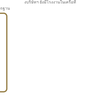
งบริษัทฯ ยังมีโรงงานในเครือที่
าตรฐาน