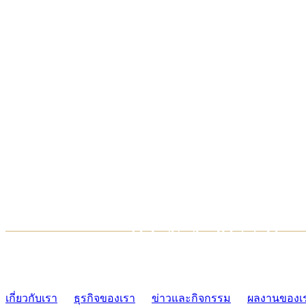
TCONSIAM CONTACT CENTER
02-454-2977-9
เกี่ยวกับเรา
ธุรกิจของเรา
ข่าวและกิจกรรม
ผลงานของเ