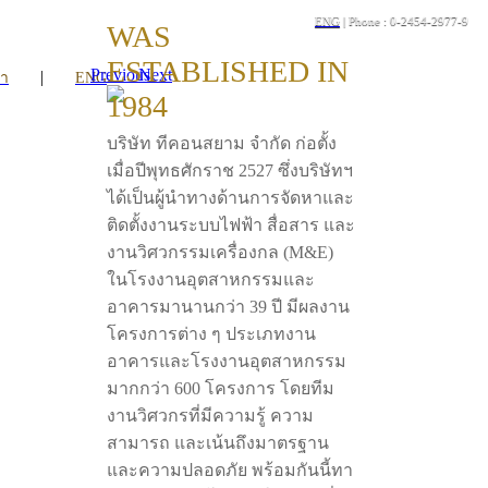
ENG
| Phone : 0-2454-2977-9
WAS
ESTABLISHED IN
Previous
Next
|
รา
ENG
1984
บริษัท ทีคอนสยาม จำกัด ก่อตั้ง
เมื่อปีพุทธศักราช 2527 ซึ่งบริษัทฯ
ได้เป็นผู้นำทางด้านการจัดหาและ
ติดตั้งงานระบบไฟฟ้า สื่อสาร และ
งานวิศวกรรมเครื่องกล (M&E)
ในโรงงานอุตสาหกรรมและ
อาคารมานานกว่า 39 ปี มีผลงาน
โครงการต่าง ๆ ประเภทงาน
อาคารและโรงงานอุตสาหกรรม
มากกว่า 600 โครงการ โดยทีม
งานวิศวกรที่มีความรู้ ความ
สามารถ และเน้นถึงมาตรฐาน
และความปลอดภัย พร้อมกันนี้ทา