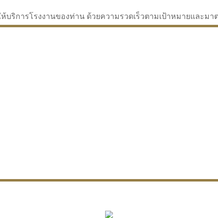
่จะให้บริการโรงงานของท่าน ด้วยความรวดเร็วตามเป้าหมายและม