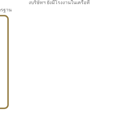
งบริษัทฯ ยังมีโรงงานในเครือที่
าตรฐาน