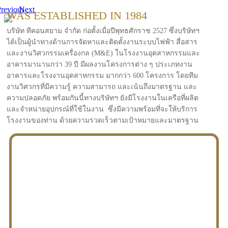
revious
Next
WAS ESTABLISHED IN 1984
บริษัท ทีคอนสยาม จำกัด ก่อตั้งเมื่อปีพุทธศักราช 2527 ซึ่งบริษัทฯ
ได้เป็นผู้นำทางด้านการจัดหาและติดตั้งงานระบบไฟฟ้า สื่อสาร
และงานวิศวกรรมเครื่องกล (M&E) ในโรงงานอุตสาหกรรมและ
อาคารมานานกว่า 39 ปี มีผลงานโครงการต่าง ๆ ประเภทงาน
อาคารและโรงงานอุตสาหกรรม มากกว่า 600 โครงการ โดยทีม
งานวิศวกรที่มีความรู้ ความสามารถ และเน้นถึงมาตรฐาน และ
ความปลอดภัย พร้อมกันนี้ทางบริษัทฯ ยังมีโรงงานในเครือที่ผลิต
และจำหน่ายอุปกรณ์ที่ใช้ในงาน ซึ่งมีความพร้อมที่จะให้บริการ
โรงงานของท่าน ด้วยความรวดเร็วตามเป้าหมายและมาตรฐาน