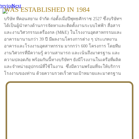
revious
Next
WAS ESTABLISHED IN 1984
บริษัท ทีคอนสยาม จำกัด ก่อตั้งเมื่อปีพุทธศักราช 2527 ซึ่งบริษัทฯ
ได้เป็นผู้นำทางด้านการจัดหาและติดตั้งงานระบบไฟฟ้า สื่อสาร
และงานวิศวกรรมเครื่องกล (M&E) ในโรงงานอุตสาหกรรมและ
อาคารมานานกว่า 39 ปี มีผลงานโครงการต่าง ๆ ประเภทงาน
อาคารและโรงงานอุตสาหกรรม มากกว่า 600 โครงการ โดยทีม
งานวิศวกรที่มีความรู้ ความสามารถ และเน้นถึงมาตรฐาน และ
ความปลอดภัย พร้อมกันนี้ทางบริษัทฯ ยังมีโรงงานในเครือที่ผลิต
และจำหน่ายอุปกรณ์ที่ใช้ในงาน ซึ่งมีความพร้อมที่จะให้บริการ
โรงงานของท่าน ด้วยความรวดเร็วตามเป้าหมายและมาตรฐาน