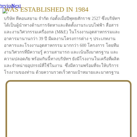
revious
Next
WAS ESTABLISHED IN 1984
บริษัท ทีคอนสยาม จำกัด ก่อตั้งเมื่อปีพุทธศักราช 2527 ซึ่งบริษัทฯ
ได้เป็นผู้นำทางด้านการจัดหาและติดตั้งงานระบบไฟฟ้า สื่อสาร
และงานวิศวกรรมเครื่องกล (M&E) ในโรงงานอุตสาหกรรมและ
อาคารมานานกว่า 39 ปี มีผลงานโครงการต่าง ๆ ประเภทงาน
อาคารและโรงงานอุตสาหกรรม มากกว่า 600 โครงการ โดยทีม
งานวิศวกรที่มีความรู้ ความสามารถ และเน้นถึงมาตรฐาน และ
ความปลอดภัย พร้อมกันนี้ทางบริษัทฯ ยังมีโรงงานในเครือที่ผลิต
และจำหน่ายอุปกรณ์ที่ใช้ในงาน ซึ่งมีความพร้อมที่จะให้บริการ
โรงงานของท่าน ด้วยความรวดเร็วตามเป้าหมายและมาตรฐาน