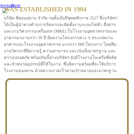
revious
Next
WAS ESTABLISHED IN 1984
บริษัท ทีคอนสยาม จำกัด ก่อตั้งเมื่อปีพุทธศักราช 2527 ซึ่งบริษัทฯ
ได้เป็นผู้นำทางด้านการจัดหาและติดตั้งงานระบบไฟฟ้า สื่อสาร
และงานวิศวกรรมเครื่องกล (M&E) ในโรงงานอุตสาหกรรมและ
อาคารมานานกว่า 39 ปี มีผลงานโครงการต่าง ๆ ประเภทงาน
อาคารและโรงงานอุตสาหกรรม มากกว่า 600 โครงการ โดยทีม
งานวิศวกรที่มีความรู้ ความสามารถ และเน้นถึงมาตรฐาน และ
ความปลอดภัย พร้อมกันนี้ทางบริษัทฯ ยังมีโรงงานในเครือที่ผลิต
และจำหน่ายอุปกรณ์ที่ใช้ในงาน ซึ่งมีความพร้อมที่จะให้บริการ
โรงงานของท่าน ด้วยความรวดเร็วตามเป้าหมายและมาตรฐาน