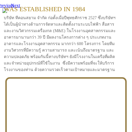
revious
Next
WAS ESTABLISHED IN 1984
บริษัท ทีคอนสยาม จำกัด ก่อตั้งเมื่อปีพุทธศักราช 2527 ซึ่งบริษัทฯ
ได้เป็นผู้นำทางด้านการจัดหาและติดตั้งงานระบบไฟฟ้า สื่อสาร
และงานวิศวกรรมเครื่องกล (M&E) ในโรงงานอุตสาหกรรมและ
อาคารมานานกว่า 39 ปี มีผลงานโครงการต่าง ๆ ประเภทงาน
อาคารและโรงงานอุตสาหกรรม มากกว่า 600 โครงการ โดยทีม
งานวิศวกรที่มีความรู้ ความสามารถ และเน้นถึงมาตรฐาน และ
ความปลอดภัย พร้อมกันนี้ทางบริษัทฯ ยังมีโรงงานในเครือที่ผลิต
และจำหน่ายอุปกรณ์ที่ใช้ในงาน ซึ่งมีความพร้อมที่จะให้บริการ
โรงงานของท่าน ด้วยความรวดเร็วตามเป้าหมายและมาตรฐาน