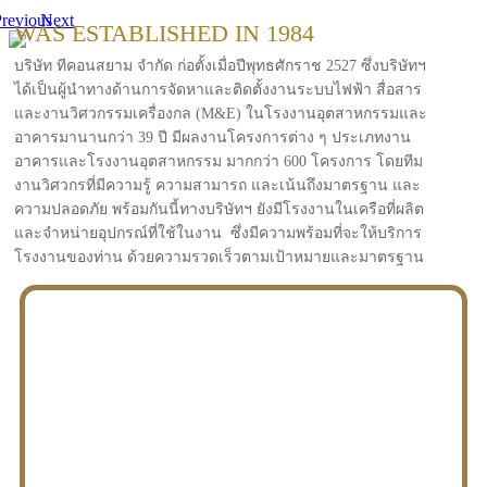
revious
Next
WAS ESTABLISHED IN 1984
บริษัท ทีคอนสยาม จำกัด ก่อตั้งเมื่อปีพุทธศักราช 2527 ซึ่งบริษัทฯ
ได้เป็นผู้นำทางด้านการจัดหาและติดตั้งงานระบบไฟฟ้า สื่อสาร
และงานวิศวกรรมเครื่องกล (M&E) ในโรงงานอุตสาหกรรมและ
อาคารมานานกว่า 39 ปี มีผลงานโครงการต่าง ๆ ประเภทงาน
อาคารและโรงงานอุตสาหกรรม มากกว่า 600 โครงการ โดยทีม
งานวิศวกรที่มีความรู้ ความสามารถ และเน้นถึงมาตรฐาน และ
ความปลอดภัย พร้อมกันนี้ทางบริษัทฯ ยังมีโรงงานในเครือที่ผลิต
และจำหน่ายอุปกรณ์ที่ใช้ในงาน ซึ่งมีความพร้อมที่จะให้บริการ
โรงงานของท่าน ด้วยความรวดเร็วตามเป้าหมายและมาตรฐาน