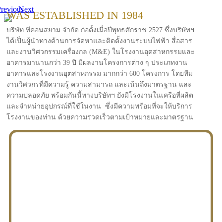
revious
Next
WAS ESTABLISHED IN 1984
บริษัท ทีคอนสยาม จำกัด ก่อตั้งเมื่อปีพุทธศักราช 2527 ซึ่งบริษัทฯ
ได้เป็นผู้นำทางด้านการจัดหาและติดตั้งงานระบบไฟฟ้า สื่อสาร
และงานวิศวกรรมเครื่องกล (M&E) ในโรงงานอุตสาหกรรมและ
อาคารมานานกว่า 39 ปี มีผลงานโครงการต่าง ๆ ประเภทงาน
อาคารและโรงงานอุตสาหกรรม มากกว่า 600 โครงการ โดยทีม
งานวิศวกรที่มีความรู้ ความสามารถ และเน้นถึงมาตรฐาน และ
ความปลอดภัย พร้อมกันนี้ทางบริษัทฯ ยังมีโรงงานในเครือที่ผลิต
และจำหน่ายอุปกรณ์ที่ใช้ในงาน ซึ่งมีความพร้อมที่จะให้บริการ
โรงงานของท่าน ด้วยความรวดเร็วตามเป้าหมายและมาตรฐาน