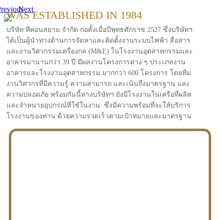
revious
Next
WAS ESTABLISHED IN 1984
บริษัท ทีคอนสยาม จำกัด ก่อตั้งเมื่อปีพุทธศักราช 2527 ซึ่งบริษัทฯ
ได้เป็นผู้นำทางด้านการจัดหาและติดตั้งงานระบบไฟฟ้า สื่อสาร
และงานวิศวกรรมเครื่องกล (M&E) ในโรงงานอุตสาหกรรมและ
อาคารมานานกว่า 39 ปี มีผลงานโครงการต่าง ๆ ประเภทงาน
อาคารและโรงงานอุตสาหกรรม มากกว่า 600 โครงการ โดยทีม
งานวิศวกรที่มีความรู้ ความสามารถ และเน้นถึงมาตรฐาน และ
ความปลอดภัย พร้อมกันนี้ทางบริษัทฯ ยังมีโรงงานในเครือที่ผลิต
และจำหน่ายอุปกรณ์ที่ใช้ในงาน ซึ่งมีความพร้อมที่จะให้บริการ
โรงงานของท่าน ด้วยความรวดเร็วตามเป้าหมายและมาตรฐาน