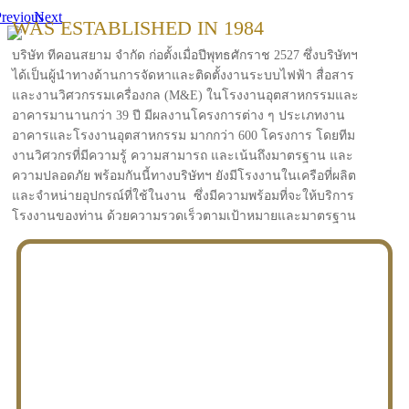
revious
Next
WAS ESTABLISHED IN 1984
บริษัท ทีคอนสยาม จำกัด ก่อตั้งเมื่อปีพุทธศักราช 2527 ซึ่งบริษัทฯ
ได้เป็นผู้นำทางด้านการจัดหาและติดตั้งงานระบบไฟฟ้า สื่อสาร
และงานวิศวกรรมเครื่องกล (M&E) ในโรงงานอุตสาหกรรมและ
อาคารมานานกว่า 39 ปี มีผลงานโครงการต่าง ๆ ประเภทงาน
อาคารและโรงงานอุตสาหกรรม มากกว่า 600 โครงการ โดยทีม
งานวิศวกรที่มีความรู้ ความสามารถ และเน้นถึงมาตรฐาน และ
ความปลอดภัย พร้อมกันนี้ทางบริษัทฯ ยังมีโรงงานในเครือที่ผลิต
และจำหน่ายอุปกรณ์ที่ใช้ในงาน ซึ่งมีความพร้อมที่จะให้บริการ
โรงงานของท่าน ด้วยความรวดเร็วตามเป้าหมายและมาตรฐาน