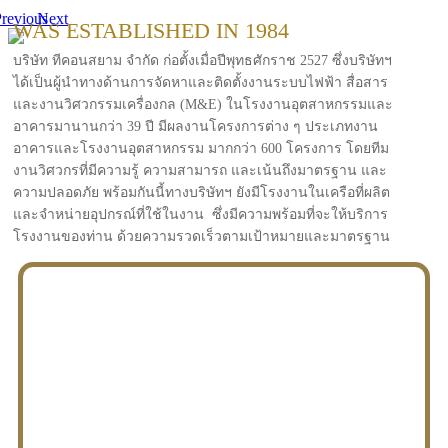
revious
Next
WAS ESTABLISHED IN 1984
บริษัท ทีคอนสยาม จำกัด ก่อตั้งเมื่อปีพุทธศักราช 2527 ซึ่งบริษัทฯ
ได้เป็นผู้นำทางด้านการจัดหาและติดตั้งงานระบบไฟฟ้า สื่อสาร
และงานวิศวกรรมเครื่องกล (M&E) ในโรงงานอุตสาหกรรมและ
อาคารมานานกว่า 39 ปี มีผลงานโครงการต่าง ๆ ประเภทงาน
อาคารและโรงงานอุตสาหกรรม มากกว่า 600 โครงการ โดยทีม
งานวิศวกรที่มีความรู้ ความสามารถ และเน้นถึงมาตรฐาน และ
ความปลอดภัย พร้อมกันนี้ทางบริษัทฯ ยังมีโรงงานในเครือที่ผลิต
และจำหน่ายอุปกรณ์ที่ใช้ในงาน ซึ่งมีความพร้อมที่จะให้บริการ
โรงงานของท่าน ด้วยความรวดเร็วตามเป้าหมายและมาตรฐาน