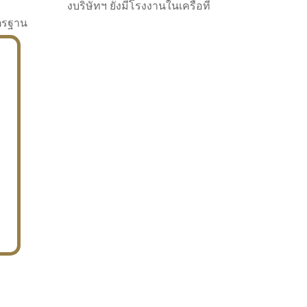
งบริษัทฯ ยังมีโรงงานในเครือที่
าตรฐาน