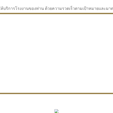
่จะให้บริการโรงงานของท่าน ด้วยความรวดเร็วตามเป้าหมายและม