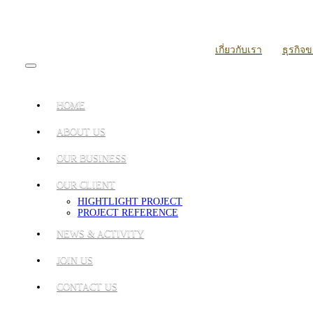
เกี่ยวกับเรา
ธุรกิจ
HOME
ABOUT US
OUR BUSINESS
OUR CLIENT
HIGHTLIGHT PROJECT
PROJECT REFERENCE
NEWS & ACTIVITY
JOIN US
CONTACT US