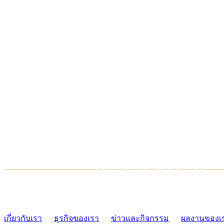
TCONSIAM CONTACT CENTER
02-454-2977-9
เกี่ยวกับเรา
ธุรกิจของเรา
ข่าวและกิจกรรม
ผลงานของเ