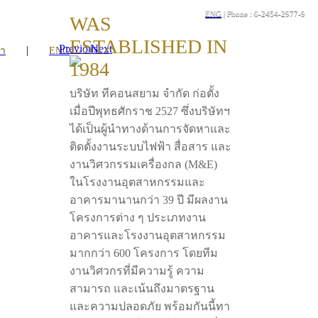
ENG
| Phone : 0-2454-2977-9
WAS
ESTABLISHED IN
Previous
Next
|
รา
ENG
1984
บริษัท ทีคอนสยาม จำกัด ก่อตั้ง
เมื่อปีพุทธศักราช 2527 ซึ่งบริษัทฯ
ได้เป็นผู้นำทางด้านการจัดหาและ
ติดตั้งงานระบบไฟฟ้า สื่อสาร และ
งานวิศวกรรมเครื่องกล (M&E)
ในโรงงานอุตสาหกรรมและ
อาคารมานานกว่า 39 ปี มีผลงาน
โครงการต่าง ๆ ประเภทงาน
อาคารและโรงงานอุตสาหกรรม
มากกว่า 600 โครงการ โดยทีม
งานวิศวกรที่มีความรู้ ความ
สามารถ และเน้นถึงมาตรฐาน
และความปลอดภัย พร้อมกันนี้ทา