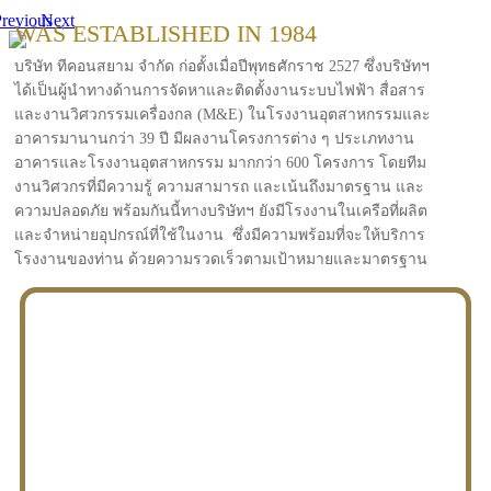
revious
Next
WAS ESTABLISHED IN 1984
บริษัท ทีคอนสยาม จำกัด ก่อตั้งเมื่อปีพุทธศักราช 2527 ซึ่งบริษัทฯ
ได้เป็นผู้นำทางด้านการจัดหาและติดตั้งงานระบบไฟฟ้า สื่อสาร
และงานวิศวกรรมเครื่องกล (M&E) ในโรงงานอุตสาหกรรมและ
อาคารมานานกว่า 39 ปี มีผลงานโครงการต่าง ๆ ประเภทงาน
อาคารและโรงงานอุตสาหกรรม มากกว่า 600 โครงการ โดยทีม
งานวิศวกรที่มีความรู้ ความสามารถ และเน้นถึงมาตรฐาน และ
ความปลอดภัย พร้อมกันนี้ทางบริษัทฯ ยังมีโรงงานในเครือที่ผลิต
และจำหน่ายอุปกรณ์ที่ใช้ในงาน ซึ่งมีความพร้อมที่จะให้บริการ
โรงงานของท่าน ด้วยความรวดเร็วตามเป้าหมายและมาตรฐาน