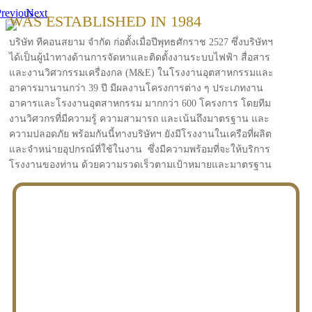
revious
Next
WAS ESTABLISHED IN 1984
บริษัท ทีคอนสยาม จำกัด ก่อตั้งเมื่อปีพุทธศักราช 2527 ซึ่งบริษัทฯ
ได้เป็นผู้นำทางด้านการจัดหาและติดตั้งงานระบบไฟฟ้า สื่อสาร
และงานวิศวกรรมเครื่องกล (M&E) ในโรงงานอุตสาหกรรมและ
อาคารมานานกว่า 39 ปี มีผลงานโครงการต่าง ๆ ประเภทงาน
อาคารและโรงงานอุตสาหกรรม มากกว่า 600 โครงการ โดยทีม
งานวิศวกรที่มีความรู้ ความสามารถ และเน้นถึงมาตรฐาน และ
ความปลอดภัย พร้อมกันนี้ทางบริษัทฯ ยังมีโรงงานในเครือที่ผลิต
และจำหน่ายอุปกรณ์ที่ใช้ในงาน ซึ่งมีความพร้อมที่จะให้บริการ
โรงงานของท่าน ด้วยความรวดเร็วตามเป้าหมายและมาตรฐาน