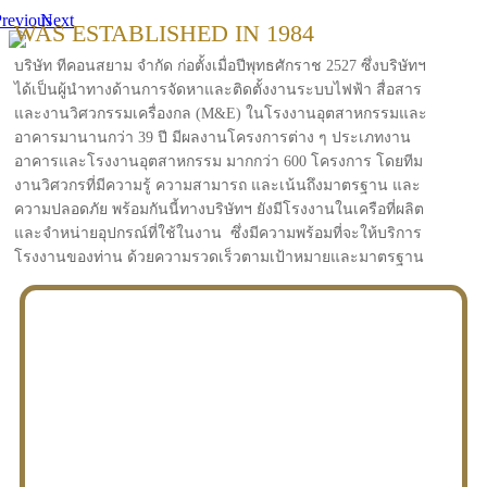
revious
Next
WAS ESTABLISHED IN 1984
บริษัท ทีคอนสยาม จำกัด ก่อตั้งเมื่อปีพุทธศักราช 2527 ซึ่งบริษัทฯ
ได้เป็นผู้นำทางด้านการจัดหาและติดตั้งงานระบบไฟฟ้า สื่อสาร
และงานวิศวกรรมเครื่องกล (M&E) ในโรงงานอุตสาหกรรมและ
อาคารมานานกว่า 39 ปี มีผลงานโครงการต่าง ๆ ประเภทงาน
อาคารและโรงงานอุตสาหกรรม มากกว่า 600 โครงการ โดยทีม
งานวิศวกรที่มีความรู้ ความสามารถ และเน้นถึงมาตรฐาน และ
ความปลอดภัย พร้อมกันนี้ทางบริษัทฯ ยังมีโรงงานในเครือที่ผลิต
และจำหน่ายอุปกรณ์ที่ใช้ในงาน ซึ่งมีความพร้อมที่จะให้บริการ
โรงงานของท่าน ด้วยความรวดเร็วตามเป้าหมายและมาตรฐาน