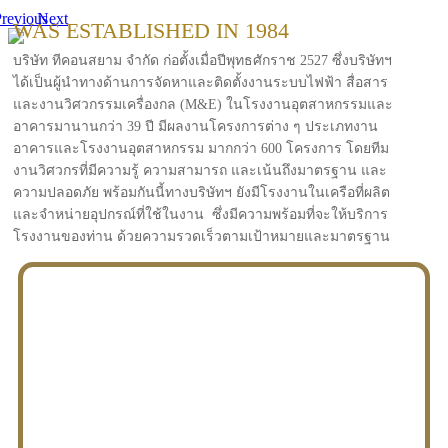
revious
Next
WAS ESTABLISHED IN 1984
บริษัท ทีคอนสยาม จำกัด ก่อตั้งเมื่อปีพุทธศักราช 2527 ซึ่งบริษัทฯ
ได้เป็นผู้นำทางด้านการจัดหาและติดตั้งงานระบบไฟฟ้า สื่อสาร
และงานวิศวกรรมเครื่องกล (M&E) ในโรงงานอุตสาหกรรมและ
อาคารมานานกว่า 39 ปี มีผลงานโครงการต่าง ๆ ประเภทงาน
อาคารและโรงงานอุตสาหกรรม มากกว่า 600 โครงการ โดยทีม
งานวิศวกรที่มีความรู้ ความสามารถ และเน้นถึงมาตรฐาน และ
ความปลอดภัย พร้อมกันนี้ทางบริษัทฯ ยังมีโรงงานในเครือที่ผลิต
และจำหน่ายอุปกรณ์ที่ใช้ในงาน ซึ่งมีความพร้อมที่จะให้บริการ
โรงงานของท่าน ด้วยความรวดเร็วตามเป้าหมายและมาตรฐาน