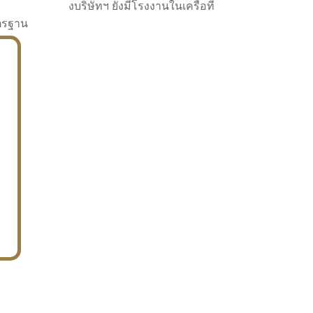
งบริษัทฯ ยังมีโรงงานในเครือที่
าตรฐาน