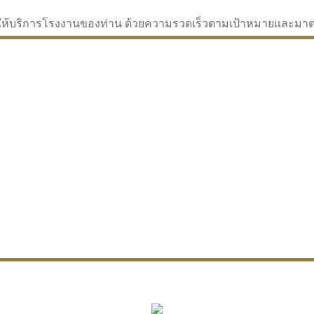
่จะให้บริการโรงงานของท่าน ด้วยความรวดเร็วตามเป้าหมายและม