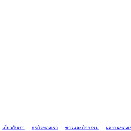
TCONSIAM CONTACT CENTER
02-454-2977-9
เกี่ยวกับเรา
ธุรกิจของเรา
ข่าวและกิจกรรม
ผลงานของเ