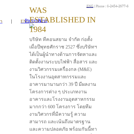
ENG
| Phone : 0-2454-2977-9
WAS
ESTABLISHED IN
Previous
Next
|
รา
ENG
1984
บริษัท ทีคอนสยาม จำกัด ก่อตั้ง
เมื่อปีพุทธศักราช 2527 ซึ่งบริษัทฯ
ได้เป็นผู้นำทางด้านการจัดหาและ
ติดตั้งงานระบบไฟฟ้า สื่อสาร และ
งานวิศวกรรมเครื่องกล (M&E)
ในโรงงานอุตสาหกรรมและ
อาคารมานานกว่า 39 ปี มีผลงาน
โครงการต่าง ๆ ประเภทงาน
อาคารและโรงงานอุตสาหกรรม
มากกว่า 600 โครงการ โดยทีม
งานวิศวกรที่มีความรู้ ความ
สามารถ และเน้นถึงมาตรฐาน
และความปลอดภัย พร้อมกันนี้ทา