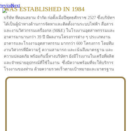
revious
Next
WAS ESTABLISHED IN 1984
บริษัท ทีคอนสยาม จำกัด ก่อตั้งเมื่อปีพุทธศักราช 2527 ซึ่งบริษัทฯ
ได้เป็นผู้นำทางด้านการจัดหาและติดตั้งงานระบบไฟฟ้า สื่อสาร
และงานวิศวกรรมเครื่องกล (M&E) ในโรงงานอุตสาหกรรมและ
อาคารมานานกว่า 39 ปี มีผลงานโครงการต่าง ๆ ประเภทงาน
อาคารและโรงงานอุตสาหกรรม มากกว่า 600 โครงการ โดยทีม
งานวิศวกรที่มีความรู้ ความสามารถ และเน้นถึงมาตรฐาน และ
ความปลอดภัย พร้อมกันนี้ทางบริษัทฯ ยังมีโรงงานในเครือที่ผลิต
และจำหน่ายอุปกรณ์ที่ใช้ในงาน ซึ่งมีความพร้อมที่จะให้บริการ
โรงงานของท่าน ด้วยความรวดเร็วตามเป้าหมายและมาตรฐาน